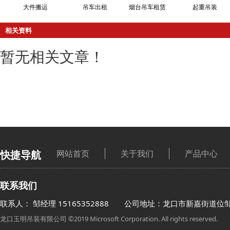
大件搬运
吊车出租
烟台吊车租赁
起重吊装
相关资料
暂无相关文章！
快捷导航
网站首页
关于我们
产品中心
联系我们
联系人： 邹经理
15165352888
公司地址：龙口市新嘉街道位
龙口玉明吊装有限公司 ©2019 Microsoft Corporation. All rights reserved.