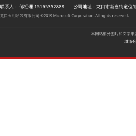
联系人： 邹经理
15165352888
公司地址：龙口市新嘉街道位
龙口玉明吊装有限公司 ©2019 Microsoft Corporation. All rights reserved.
城市