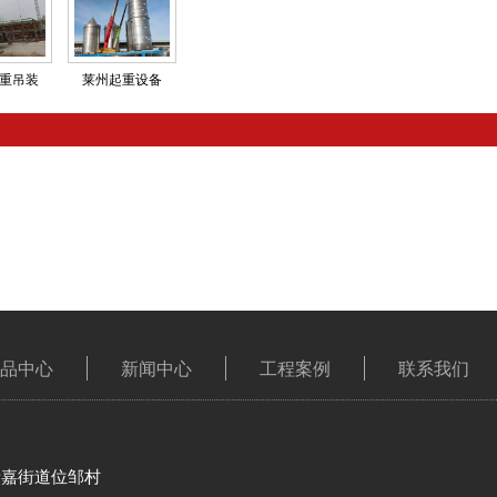
重吊装
莱州起重设备
品中心
新闻中心
工程案例
联系我们
新嘉街道位邹村