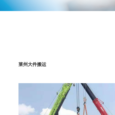
莱州大件搬运