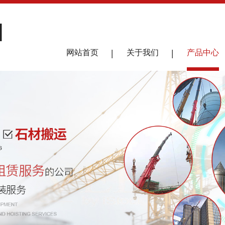
网站首页
关于我们
产品中心