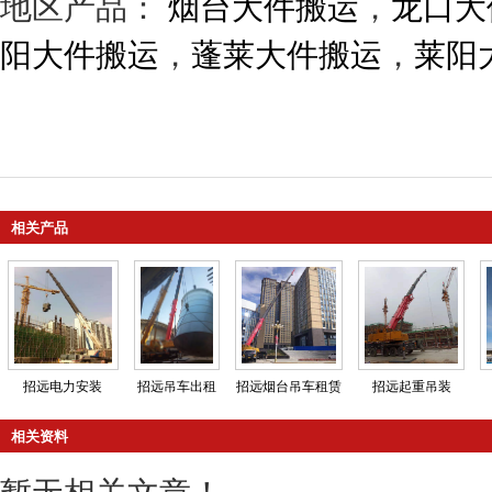
地区产品：
烟台大件搬运
，
龙口大
阳大件搬运
，
蓬莱大件搬运
，
莱阳
相关产品
招远电力安装
招远吊车出租
招远烟台吊车租赁
招远起重吊装
相关资料
暂无相关文章！