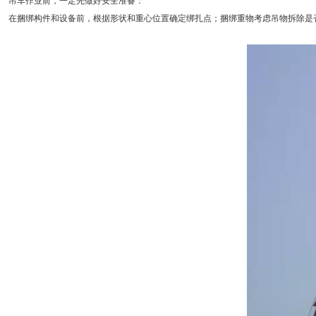
吊车作业前，一定先做好安全准备：
在捆绑构件和设备前，根据形状和重心位置确定绑扎点；捆绑重物考虑吊物拆除是