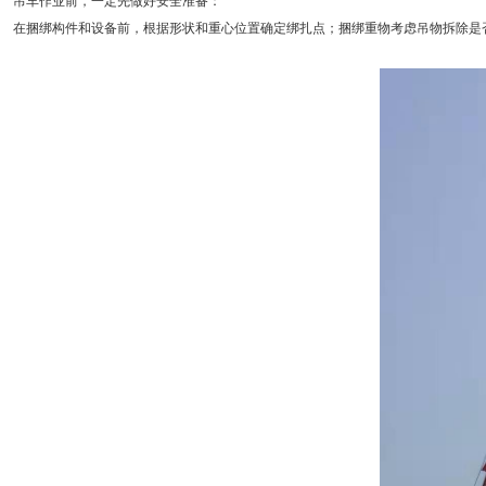
吊车作业前，一定先做好安全准备：
在捆绑构件和设备前，根据形状和重心位置确定绑扎点；捆绑重物考虑吊物拆除是