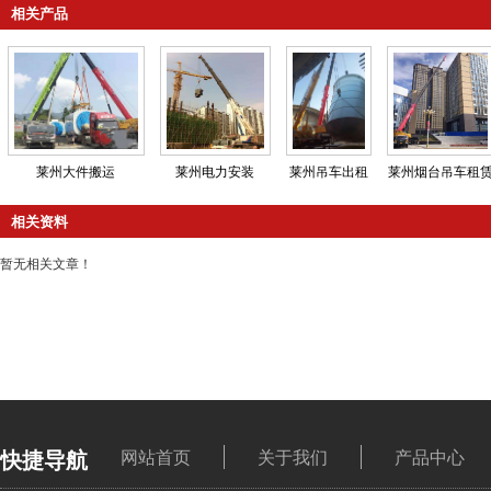
相关产品
莱州大件搬运
莱州电力安装
莱州吊车出租
莱州烟台吊车租
相关资料
暂无相关文章！
快捷导航
网站首页
关于我们
产品中心