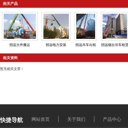
相关产品
招远大件搬运
招远电力安装
招远吊车出租
招远烟台吊车租
相关资料
暂无相关文章！
快捷导航
网站首页
关于我们
产品中心