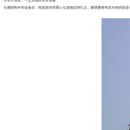
吊车作业前，一定先做好安全准备：
在捆绑构件和设备前，根据形状和重心位置确定绑扎点；捆绑重物考虑吊物拆除是