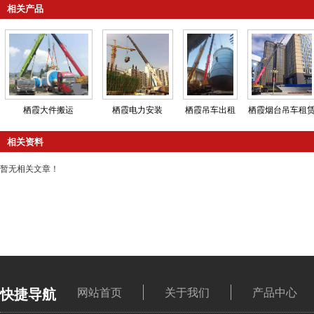
相关产品
栖霞大件搬运
栖霞电力安装
栖霞吊车出租
栖霞烟台吊车租
相关资料
暂无相关文章！
快捷导航
网站首页
关于我们
产品中心