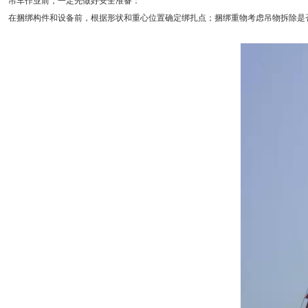
吊车作业前，一定先做好安全准备：
在捆绑构件和设备前，根据形状和重心位置确定绑扎点；捆绑重物考虑吊物拆除是