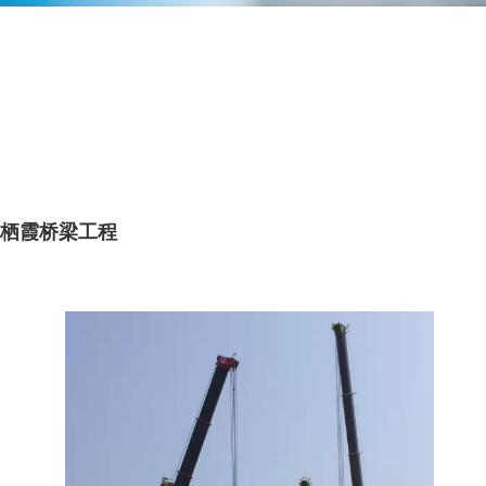
栖霞桥梁工程